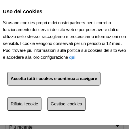
Select Language
▼
Uso dei cookies
Si usano cookies propri e dei nostri partners per il corretto
funzionamento dei servizi del sito web e per poter avere dati di
utilizzo dello stesso, raccogliamo e processiamo informazioni non
sensibili. I cookie vengono conservati per un periodo di 12 mesi.
Puoi trovare più informazioni sulla politica sui cookies del sito web
e accedere alla loro configurazione
qui
.
Accetta tutti i cookes e continua a navigare
1
Immobili
Pra' - Voltri (Genova)
Rifiuta i cookie
Gestisci cookies
Lista
Mappa
Filtri
Più recente