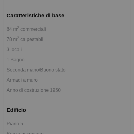
Caratteristiche di base
2
84 m
commerciali
2
78 m
calpestabili
3 locali
1 Bagno
Seconda mano/Buono stato
Armadi a muro
Anno di costruzione 1950
Edificio
Piano 5
Senza ascensore