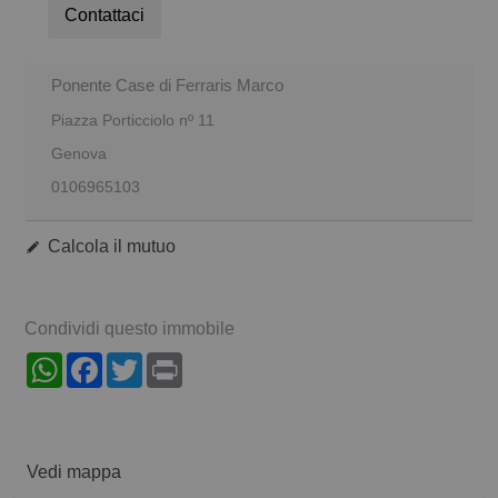
Contattaci
Ponente Case di Ferraris Marco
Piazza Porticciolo nº 11
Genova
0106965103
Calcola il mutuo
Condividi questo immobile
WhatsApp
Facebook
Twitter
Print
Vedi mappa