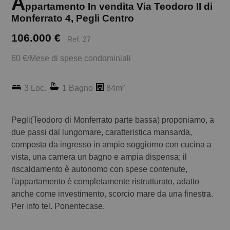
A
ppartamento In vendita Via Teodoro II di
Monferrato 4, Pegli Centro
106.000 €
Ref. 27
60 €/Mese di spese condominiali
3 Loc.
1 Bagno
84m²
Pegli(Teodoro di Monferrato parte bassa) proponiamo, a
due passi dal lungomare, caratteristica mansarda,
composta da ingresso in ampio soggiorno con cucina a
vista, una camera un bagno e ampia dispensa; il
riscaldamento è autonomo con spese contenute,
l'appartamento è completamente ristrutturato, adatto
anche come investimento, scorcio mare da una finestra.
Per info tel. Ponentecase.