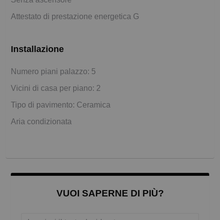
Attestato di prestazione energetica G
Installazione
Numero piani palazzo: 5
Vicini di casa per piano: 2
Tipo di pavimento: Ceramica
Aria condizionata
VUOI SAPERNE DI PIÙ?