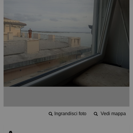
Ingrandisci foto
Vedi mappa