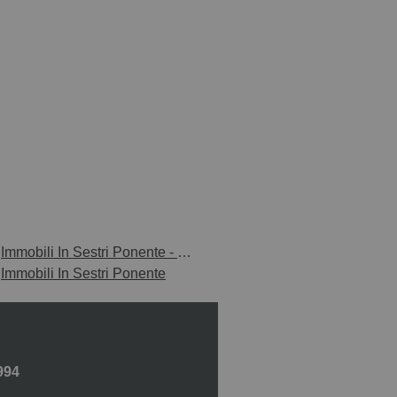
Immobili In Sestri Ponente - Borzoli
Immobili In Sestri Ponente
994