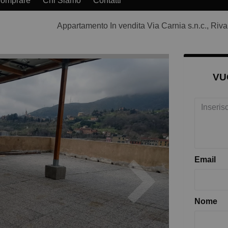
Comprare
Chi Siamo
Contatti
Appartamento In vendita Via Carnia s.n.c., Riva
VU
Email
Nome