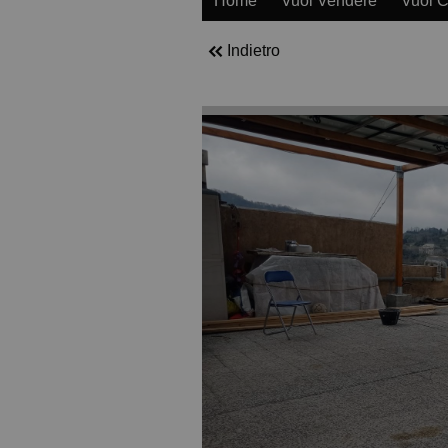
Home
Vuoi Vendere
Vuoi 
Indietro