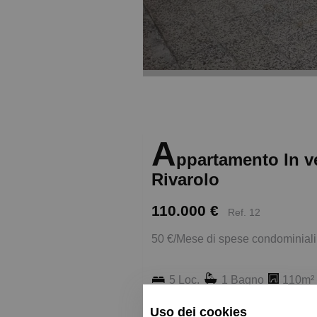
A
ppartamento In ve
Rivarolo
110.000 €
Ref. 12
50 €/Mese di spese condominiali
5 Loc.
1 Bagno
110m²
Uso dei cookies