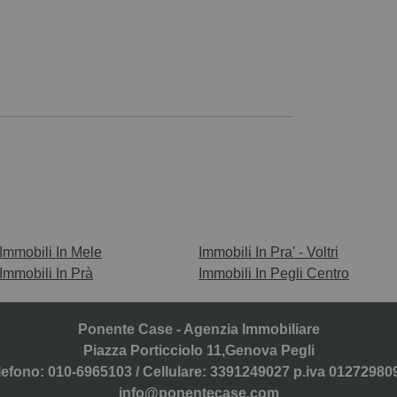
Immobili In Mele
Immobili In Pra' - Voltri
Immobili In Prà
Immobili In Pegli Centro
Ponente Case - Agenzia Immobiliare
Piazza Porticciolo 11,Genova Pegli
lefono: 010-6965103 / Cellulare: 3391249027 p.iva 01272980
info@ponentecase.com